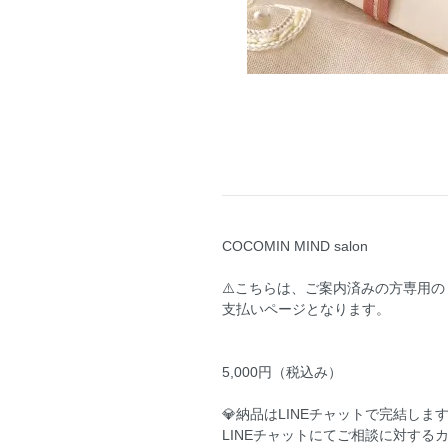
COCOMIN MIND salon
⚠️こちらは、ご案内済みの方専用の
支払いページとなります。
5,000円（税込み）
💎納品はLINEチャットで完結しま
LINEチャットにてご相談に対する