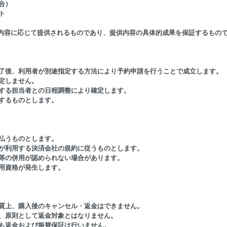
合）
ト
内容に応じて提供されるものであり、提供内容の具体的成果を保証するもの
完了後、利用者が別途指定する方法により予約申請を行うことで成立します。
確定しません。
定する担当者との日程調整により確定します。
立するものとします。
支払うものとします。
者が利用する決済会社の規約に従うものとします。
ト等の併用が認められない場合があります。
利用資格が発生します。
性質上、購入後のキャンセル・返金はできません。
も、原則として返金対象とはなりません。
合も返金および振替保証は行いません。