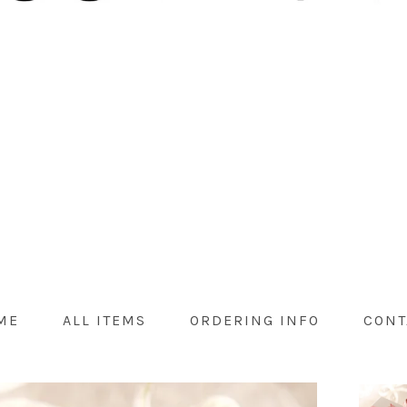
ME
ALL ITEMS
ORDERING INFO
CONT