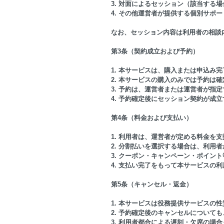
3. 対面によるセッション（該当する場
4. その他運営者が提供する個別サポー
なお、セッション内容は利用者の相談
第3条（契約成立および予約）
1. 本サービスは、購入または申込み
2. 本サービスの購入のみでは予約は
3. 予約は、運営者または運営者が指
4. 予約確定後にセッション契約が成
第4条（料金および支払い）
1. 利用者は、運営者が定める料金を
2. 分割払いを選択する場合は、利用
3. クーポン・キャンペーン・ポイン
4. 支払い完了をもって本サービスの
第5条（キャンセル・返金）
1. 本サービスは役務提供サービスの
2. 予約確定後のキャンセルについて
3. 利用者都合による遅刻・欠席の場