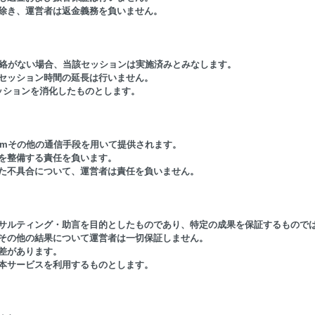
を除き、運営者は返金義務を負いません。
上連絡がない場合、当該セッションは実施済みとみなします。
、セッション時間の延長は行いません。
セッションを消化したものとします。
Zoomその他の通信手段を用いて提供されます。
末を整備する責任を負います。
した不具合について、運営者は責任を負いません。
コンサルティング・助言を目的としたものであり、特定の成果を保証するもので
康その他の結果について運営者は一切保証しません。
人差があります。
て本サービスを利用するものとします。