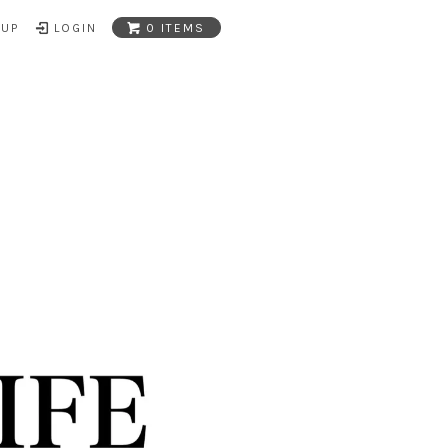
NUP
LOGIN
0 ITEMS