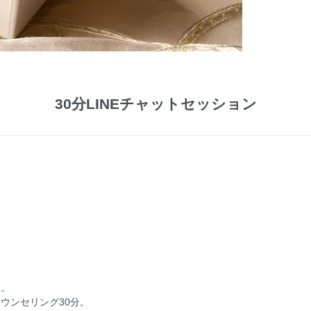
30分LINEチャットセッション
す。
カウンセリング30分。