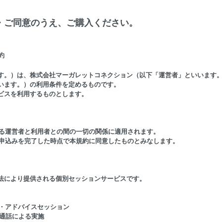
・ご同意のうえ、ご購入ください。
約
す。）は、株式会社マーガレットコネクション（以下「運営者」といいます
います。）の利用条件を定めるものです。
ビスを利用するものとします。
する運営者と利用者との間の一切の関係に適用されます。
は申込みを完了した時点で本規約に同意したものとみなします。
法により提供される個別セッションサービスです。
グ・アドバイスセッション
イン通話による実施