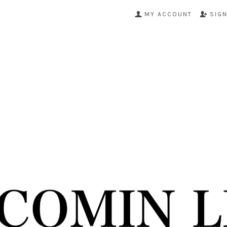
MY ACCOUNT
SIG