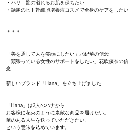
・ハリ、艶の溢れるお肌を保ちたい
・話題のヒト幹細胞培養液コスメで全身のケアをしたい
＊＊＊
「美を通して人を笑顔にしたい」水紀華の信念
「頑張っている女性のサポートをしたい」花吹優奈の信
念
新しいブランド「Hana」を立ち上げました
「Hana」は2人のハナから
お客様に花束のように素敵な商品を届けたい。
華のある人生を送っていただきたい。
という意味を込めています。