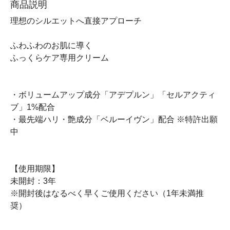
商品説明
理想のシルエットへ直接アプローチ
ふわふわのお肌に導く
ふっくらケア専用クリーム
・ボリュームアップ成分「アデプルン」「セルアクティ
ブ」1%配合
・最先端ハリ・艶成分「ベルーイヴン」配合 ※特許出願
中
【使用期限】
未開封：3年
※開封後はなるべく早くご使用ください（1年未満推
奨）