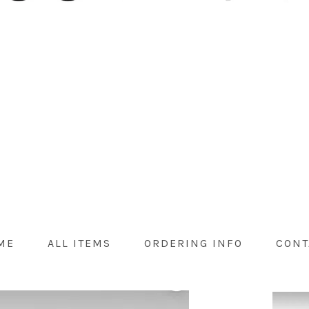
ME
ALL ITEMS
ORDERING INFO
CONT