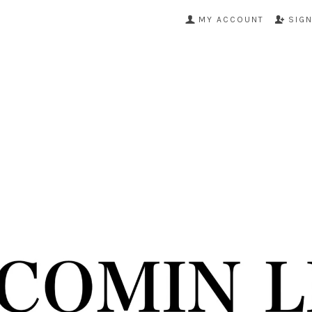
MY ACCOUNT
SIG