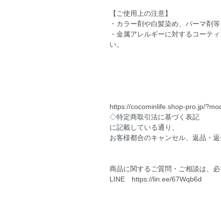
【ご使用上の注意】
・カラー剤や白髪染め、パーマ剤等
・金属アレルギーに対するコーティ
い。
https://cocominlife.shop-pro.jp/?m
◇特定商取引法に基づく表記
に記載している通り、
お客様都合のキャンセル、返品・返
商品に関するご質問・ご相談は、必ず
LINE
https://lin.ee/67Wqb6d