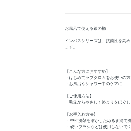
お風呂で使える銀の櫛
インバスシリーズは、抗菌性を高め
ます。
【こんな方におすすめ】
・はじめてラブクロムをお使いの方
・お風呂やシャワー中のケアに
【ご使用方法】
・毛先からやさしく絡まりをほぐし
【お手入れ方法】
・ 中性洗剤を溶かしたぬるま湯で
・ 硬いブラシなどは使用しないで