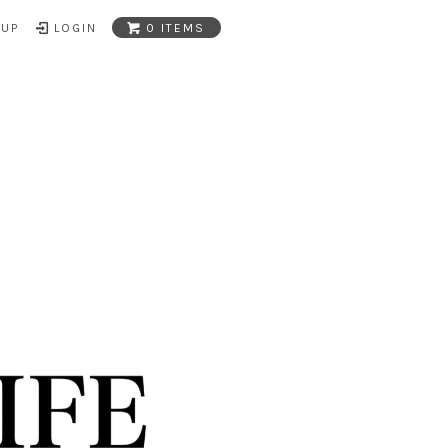
NUP
LOGIN
0 ITEMS