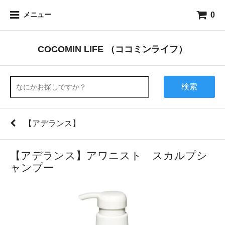
0
メニュー
COCOMIN LIFE （ココミンライフ）
検索
【アデランス】
【アデランス】アワニスト スカルプシ
ャンプー