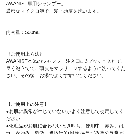
AWANIST専用シャンプー。
濃密なマイクロ泡で、髪・頭皮を洗います。
内容量：500mL
《ご使用上方法》
AWANIST本体のシャンプー注入口に3プッシュ入れて、
良く泡立てて、頭皮をマッサージするように洗ってくだ
さい。その後、お湯でよくすすいでください。
【ご使用上の注意】
●お肌に異常が生じていないかよく注意して使用してく
ださい。
●化粧品がお肌に合わないとき即ち、使用中、赤み、は
れ、かゆみ、刺激、色抜け(白斑等)や黒ずみ等の異常が