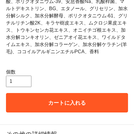
酸、ポリクオタニウム-39、安息香酸Na、乳酸桿菌、マ
ルトデキストリン、BG、エタノール、グリセリン、加水
分解シルク、加水分解酵母、ポリクオタニウム-61、グリ
チルリチン酸2K、キラヤ樹皮エキス、ムクロジ果皮エキ
ス、トウキンセンカ花エキス、オニイチゴ根エキス、加
水分解コンキオリン、ゼニアオイ花エキス、ワイルドタ
イムエキス、加水分解コラーゲン、加水分解ケラチン(羊
毛)、ココイルアルギニンエチルPCA、香料
個数
カートに入れる