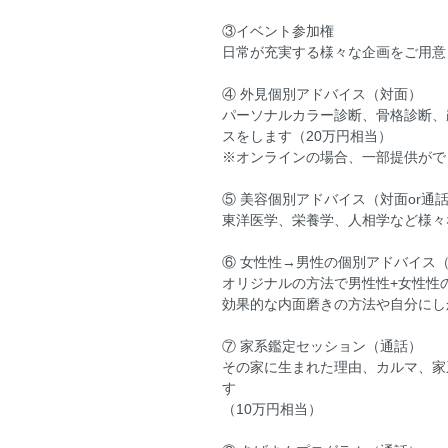
③イベント参加権
日常が充実する様々な企画をご用意
④ 外見個別アドバイス（対面）
パーソナルカラー診断、骨格診断、
スをします（20万円相当）
※オンラインの場合、一部提供がで
⑤ 美容個別アドバイス（対面or通
東洋医学、栄養学、人相学など様々
⑥ 女性性→男性の個別アドバイス
オリジナルの方法で男性性+女性性
効果的な内面磨きの方法や自分にし
⑦ 家系鑑定セッション（通話）
その家に生まれた理由、カルマ、家
す
（10万円相当）