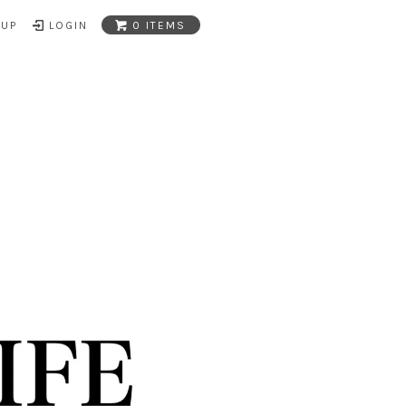
NUP
LOGIN
0 ITEMS