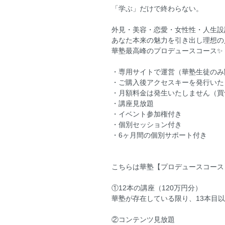
「学ぶ」だけで終わらない。
外見・美容・恋愛・女性性・人生設
あなた本来の魅力を引き出し理想の
華塾最高峰のプロデュースコース✨
・専用サイトで運営（華塾生徒のみ
・ご購入後アクセスキーを発行いた
・月額料金は発生いたしません（買
・講座見放題
・イベント参加権付き
・個別セッション付き
・6ヶ月間の個別サポート付き
こちらは華塾【プロデュースコース】
①12本の講座（120万円分）
華塾が存在している限り、13本目
②コンテンツ見放題