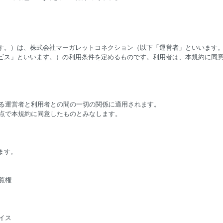
す。）は、株式会社マーガレットコネクション（以下「運営者」といいます
ビス」といいます。）の利用条件を定めるものです。利用者は、本規約に同
する運営者と利用者との間の一切の関係に適用されます。
時点で本規約に同意したものとみなします。
ます。
覧権
イス