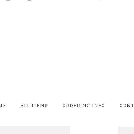
ME
ALL ITEMS
ORDERING INFO
CONT