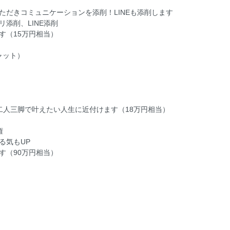
ただきコミュニケーションを添削！LINEも添削します
添削、LINE添削
す（15万円相当）
ャット）
二人三脚で叶えたい人生に近付けます（18万円相当）
権
る気もUP
す（90万円相当）