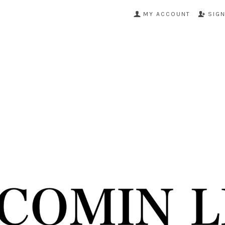
MY ACCOUNT
SIG